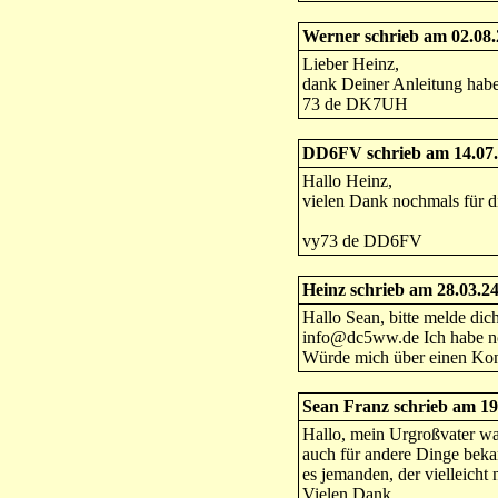
Werner schrieb am 02.08
Lieber Heinz,
dank Deiner Anleitung habe
73 de DK7UH
DD6FV schrieb am 14.07.
Hallo Heinz,
vielen Dank nochmals für d
vy73 de DD6FV
Heinz schrieb am 28.03.2
Hallo Sean, bitte melde dic
info@dc5ww.de Ich habe no
Würde mich über einen Kon
Sean Franz schrieb am 19
Hallo, mein Urgroßvater war
auch für andere Dinge bekan
es jemanden, der vielleich
Vielen Dank,