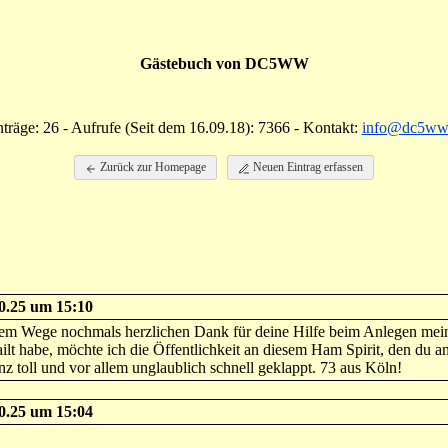
Gästebuch von DC5WW
nträge: 26 - Aufrufe (Seit dem 16.09.18): 7366 - Kontakt:
info@dc5ww
Zurück zur Homepage
Neuen Eintrag erfassen
10.25 um 15:10
esem Wege nochmals herzlichen Dank für deine Hilfe beim Anlegen m
ailt habe, möchte ich die Öffentlichkeit an diesem Ham Spirit, den du an
nz toll und vor allem unglaublich schnell geklappt. 73 aus Köln!
10.25 um 15:04