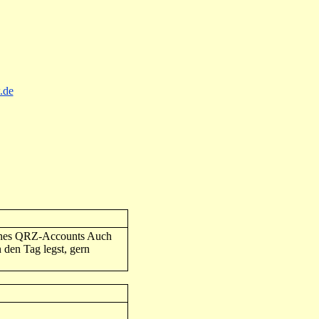
.de
eines QRZ-Accounts Auch
 den Tag legst, gern