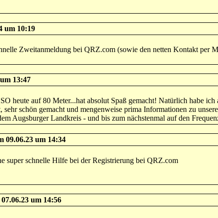
24 um 10:19
chnelle Zweitanmeldung bei QRZ.com (sowie den netten Kontakt per Ma
 um 13:47
SO heute auf 80 Meter...hat absolut Spaß gemacht! Natürlich habe ich 
t, sehr schön gemacht und mengenweise prima Informationen zu unse
 dem Augsburger Landkreis - und bis zum nächstenmal auf den Freq
 09.06.23 um 14:34
ne super schnelle Hilfe bei der Registrierung bei QRZ.com
 07.06.23 um 14:56