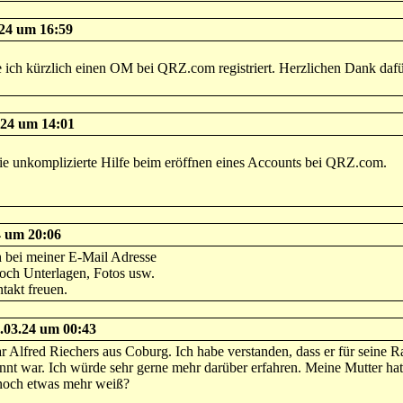
.24 um 16:59
 ich kürzlich einen OM bei QRZ.com registriert. Herzlichen Dank dafü
24 um 14:01
ie unkomplizierte Hilfe beim eröffnen eines Accounts bei QRZ.com.
4 um 20:06
h bei meiner E-Mail Adresse
ch Unterlagen, Fotos usw.
takt freuen.
.03.24 um 00:43
 Alfred Riechers aus Coburg. Ich habe verstanden, dass er für seine Ra
nt war. Ich würde sehr gerne mehr darüber erfahren. Meine Mutter hat
t noch etwas mehr weiß?