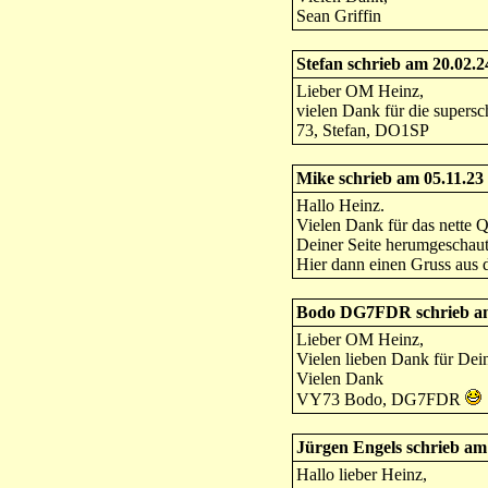
Sean Griffin
Stefan schrieb am 20.02.
Lieber OM Heinz,
vielen Dank für die supers
73, Stefan, DO1SP
Mike schrieb am 05.11.23
Hallo Heinz.
Vielen Dank für das nette Q
Deiner Seite herumgeschau
Hier dann einen Gruss aus
Bodo DG7FDR schrieb am
Lieber OM Heinz,
Vielen lieben Dank für Dei
Vielen Dank
VY73 Bodo, DG7FDR
Jürgen Engels schrieb am
Hallo lieber Heinz,