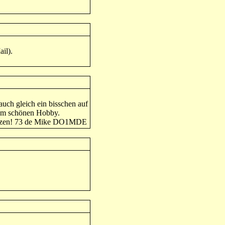
il).
auch gleich ein bisschen auf
rem schönen Hobby.
uenzen! 73 de Mike DO1MDE