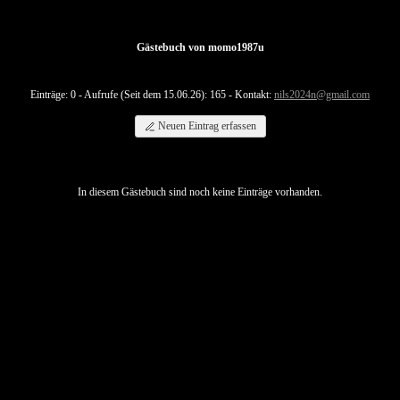
Gästebuch von momo1987u
Einträge: 0 - Aufrufe (Seit dem 15.06.26): 165 - Kontakt:
nils2024n@gmail.com
Neuen Eintrag erfassen
In diesem Gästebuch sind noch keine Einträge vorhanden.