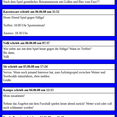
Nach dem Spiel gemütliches Beisammensein mit Grillen und Bier vom Fass!!!
Kassenwart schrieb am 06.06.08 um 11:52
Heute Abend Spiel gegen Altliga!
Treffen: 18.00 Uhr Sportzentrum!
Anstoss: 18:30 Uhr.
Volli schrieb am 06.06.08 um 07:37
Wie siehts aus mit dem Spiel heute gegen die Altliga? Wann ist Treffen?
Bis dann,
Volli
Sir schrieb am 05.06.08 um 17:24
Servus. Wenn noch jemand Interesse hat, zum Aufstiegsspiel zwischen Weiner und
Nordwalde mitzufahren, eben melden.
Grüße
Kampo schrieb am 04.06.08 um 12:15
Moin zusammen!
Nehme das Angebot mit dem Fussball spielen heute abend zurück! Wetter wird oder soll
noch schlimmer werden!