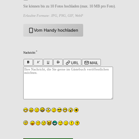
Sie können bis zu 10 Fotos hochladen (max. 10 MB pro Foto).
Erlaubte Formate: JPG, PNG, GIF, WebP
Vom Handy hochladen
*
Nachricht:
URL
MAIL