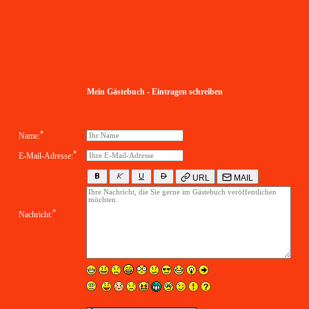
Mein Gästebuch - Eintragen schreiben
*
Name:
*
E-Mail-Adresse:
URL
MAIL
*
Nachricht: