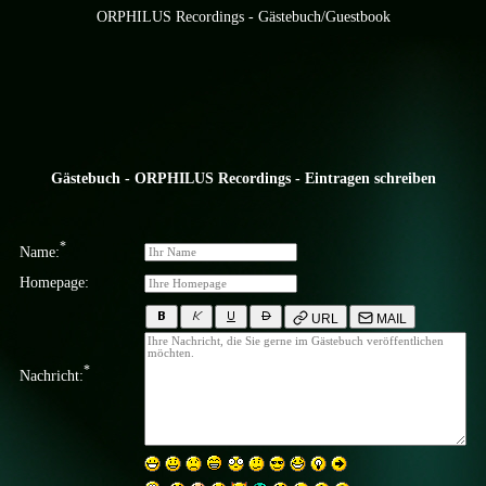
ORPHILUS Recordings - Gästebuch/Guestbook
Gästebuch - ORPHILUS Recordings - Eintragen schreiben
*
Name:
Homepage:
URL
MAIL
*
Nachricht: