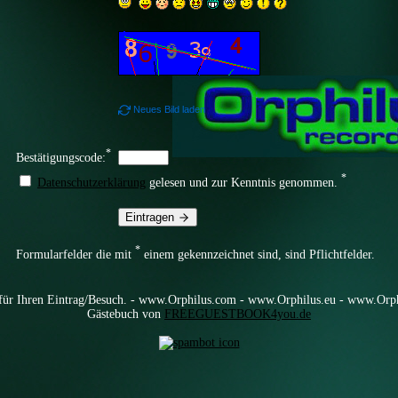
Neues Bild laden
*
Bestätigungscode:
*
Datenschutzerklärung
gelesen und zur Kenntnis genommen.
Eintragen
*
Formularfelder die mit
einem gekennzeichnet sind, sind Pflichtfelder.
für Ihren Eintrag/Besuch. - www.Orphilus.com - www.Orphilus.eu - www.Orph
Gästebuch von
FREEGUESTBOOK4you.de