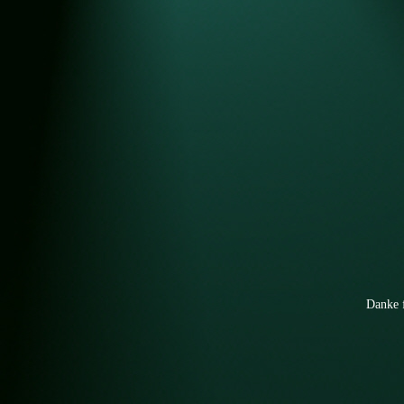
Danke 