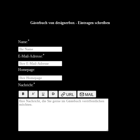
Gästebuch von designerbox - Eintragen schreiben
*
Name:
*
E-Mail-Adresse:
Homepage:
*
Nachricht:
URL
MAIL