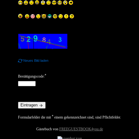
Neues Bild laden
*
Bestätigungscode:
Eintragen
*
Formularfelder die mit
einem gekennzeichnet sind, sind Pflichtfelder.
Gästebuch von
FREEGUESTBOOK4you.de