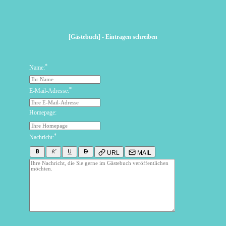
[Gästebuch] - Eintragen schreiben
*
Name:
*
E-Mail-Adresse:
Homepage:
*
Nachricht:
URL
MAIL