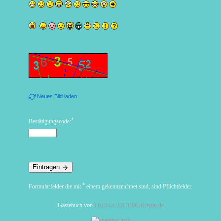
Neues Bild laden
*
Bestätigungscode:
Eintragen
*
Formularfelder die mit
einem gekennzeichnet sind, sind Pflichtfelder.
Gästebuch von
FREEGUESTBOOK4you.de