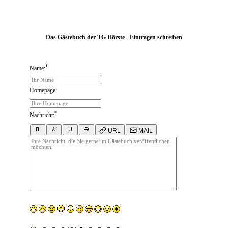
Das Gästebuch der TG Hörste - Eintragen schreiben
*
Name:
Homepage:
*
Nachricht:
URL
MAIL