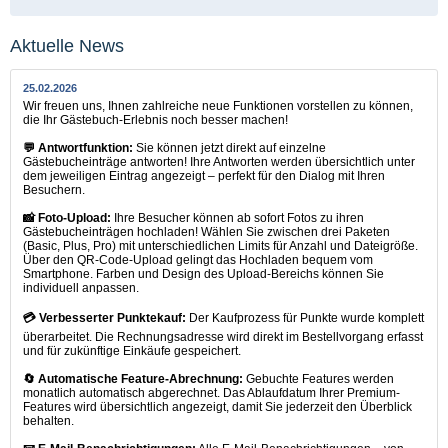
Aktuelle News
25.02.2026
Wir freuen uns, Ihnen zahlreiche neue Funktionen vorstellen zu können,
die Ihr Gästebuch-Erlebnis noch besser machen!
💬 Antwortfunktion:
Sie können jetzt direkt auf einzelne
Gästebucheinträge antworten! Ihre Antworten werden übersichtlich unter
dem jeweiligen Eintrag angezeigt – perfekt für den Dialog mit Ihren
Besuchern.
📸 Foto-Upload:
Ihre Besucher können ab sofort Fotos zu ihren
Gästebucheinträgen hochladen! Wählen Sie zwischen drei Paketen
(Basic, Plus, Pro) mit unterschiedlichen Limits für Anzahl und Dateigröße.
Über den QR-Code-Upload gelingt das Hochladen bequem vom
Smartphone. Farben und Design des Upload-Bereichs können Sie
individuell anpassen.
💳 Verbesserter Punktekauf:
Der Kaufprozess für Punkte wurde komplett
überarbeitet. Die Rechnungsadresse wird direkt im Bestellvorgang erfasst
und für zukünftige Einkäufe gespeichert.
🔄 Automatische Feature-Abrechnung:
Gebuchte Features werden
monatlich automatisch abgerechnet. Das Ablaufdatum Ihrer Premium-
Features wird übersichtlich angezeigt, damit Sie jederzeit den Überblick
behalten.