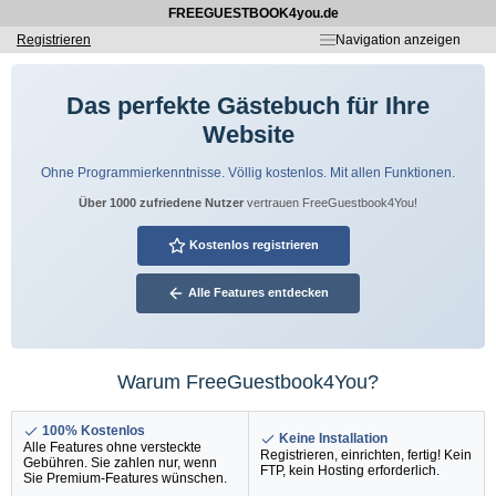
FREEGUESTBOOK4you.de
Registrieren
Navigation anzeigen
Das perfekte Gästebuch für Ihre
Website
Ohne Programmierkenntnisse. Völlig kostenlos. Mit allen Funktionen.
Über 1000 zufriedene Nutzer
vertrauen FreeGuestbook4You!
Kostenlos registrieren
Alle Features entdecken
Warum FreeGuestbook4You?
100% Kostenlos
Keine Installation
Alle Features ohne versteckte
Registrieren, einrichten, fertig! Kein
Gebühren. Sie zahlen nur, wenn
FTP, kein Hosting erforderlich.
Sie Premium-Features wünschen.